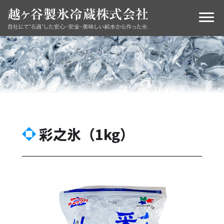
彩之氷（1kg）