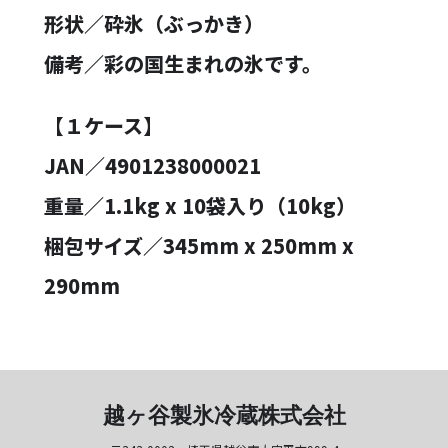
形状／砕氷（ぶっかき）
備考／彩の国生まれの氷です。
【１ケース】
JAN／4901238000021
重量／1.1kg x 10袋入り（10kg）
梱包サイズ／345mm x 250mm x
290mm
越ヶ谷製氷冷蔵株式会社